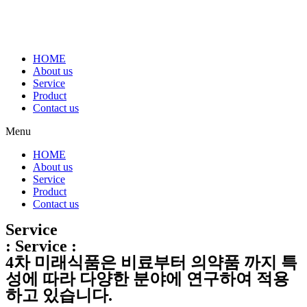
HOME
About us
Service
Product
Contact us
Menu
HOME
About us
Service
Product
Contact us
Service
: Service :
4차 미래식품은 비료부터 의약품 까지 특
성에 따라 다양한 분야에 연구하여 적용
하고 있습니다.